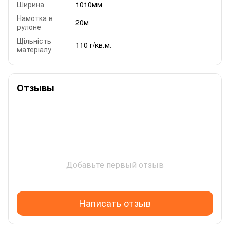
Ширина
1010мм
Намотка в
20м
рулоне
Щільність
110 г/кв.м.
матеріалу
Отзывы
Добавьте первый отзыв
Написать отзыв