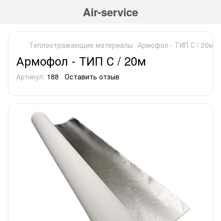
Air-service
Теплоотражающие материалы
Армофол - ТИП С / 20м
Армофол - ТИП С / 20м
Артикул:
188
Оставить отзыв