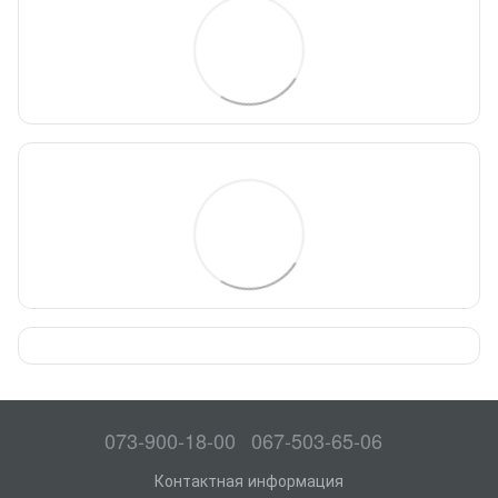
073-900-18-00
067-503-65-06
Контактная информация