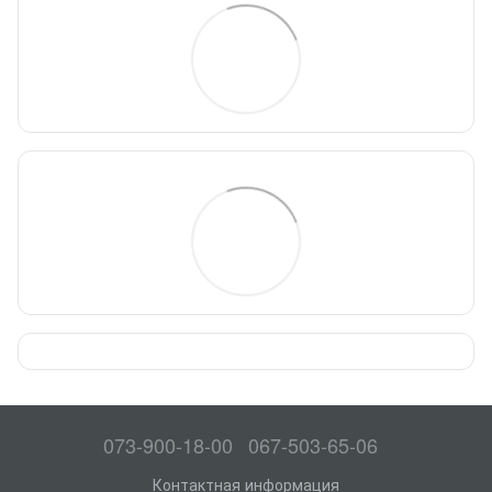
073-900-18-00
067-503-65-06
Контактная информация