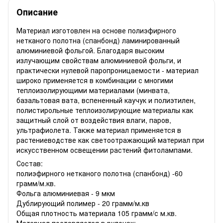
Описание
Материал изготовлен на основе полиэфирного
нетканого полотна (спанбонд) ламинированный
алюминиевой фольгой. Благодаря высоким
излучающим свойствам алюминиевой фольги, и
практически нулевой паропроницаемости - материал
широко применяется в комбинации с многими
теплоизолирующими материалами (минвата,
базальтовая вата, вспененный каучук и полиэтилен,
полистирольные теплоизолирующие материалы как
защитный слой от воздействия влаги, паров,
ультрафиолета. Также материал применяется в
растениеводстве как светоотражающий материал при
искусственном освещении растений фитолампами.
Состав:
полиэфирного нетканого полотна (спанбонд) -60
грамм/м.кв.
Фольга алюминиевая - 9 мкм
Дублирующий полимер - 20 грамм/м.кв
Общая плотность материала 105 грамм/с м.кв.
Материал поставляется в рулонах: