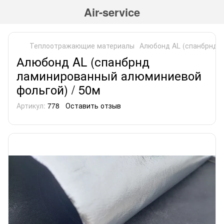
Air-service
Теплоотражающие материалы
Алюбонд AL (спанбрнд 
Алюбонд AL (спанбрнд
ламинированный алюминиевой
фольгой) / 50м
Артикул:
778
Оставить отзыв