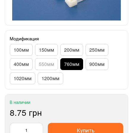
Модификация
100мм
150мм
200мм
250мм
400мм
550мм
760мм
900мм
1020мм
1200мм
В наличии
8.75 грн
Купить