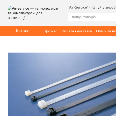
Перейти до основного контенту
"Air-Service" - Купуй у виро
Каталог
Про нас
Оплата і доставка
Обмін та п