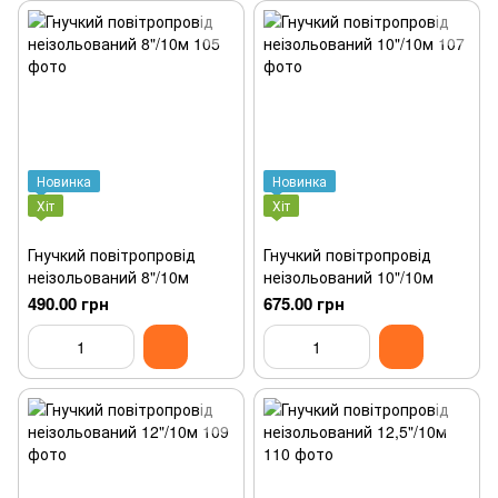
Новинка
Новинка
Хіт
Хіт
Гнучкий повітропровід
Гнучкий повітропровід
неізольований 8"/10м
неізольований 10"/10м
490.00 грн
675.00 грн