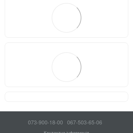
073-900-18-00
067-503-65-06
Контактна інформація