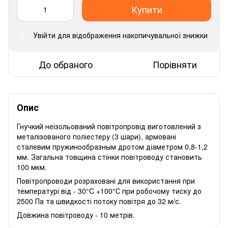
Купити
Увійти
для відображення накопичувальної знижки
%
До обраного
Порівняти
Опис
Гнучкий неізольований повітропровід виготовлений з
металізованого поліестеру (3 шари), армовані
сталевим пружинообразным дротом діаметром 0,8-1,2
мм. Загальна товщина стінки повітроводу становить
100 мкм.
Повітропроводи розраховані для використання при
температурі від - 30°C +100°С при робочому тиску до
2500 Па та швидкості потоку повітря до 32 м/с.
Довжина повітроводу - 10 метрів.