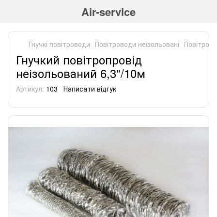
Air-service
Гнучкі повітроводи
Повітроводи неізольовані
Повітрово
Гнучкий повітропровід
неізольований 6,3"/10м
Артикул:
103
Написати відгук