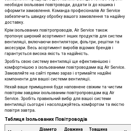
необхідні ізольовані повітроводи, додати їх до кошика і
оформити замовлення. Команда професіоналів Air Service
забезпечить швидку обробку вашого замовлення та надійну
доставку.
Крім ізольованих повітропроводів, Air Service також
пропонує широкий асортимент інших продуктів для систем
вентиляції, включаючи вентилятори, фільтри, решітки та
аксесуари. Весь асортимент виробів відомих брендів і
гарантується висока якість та надійність.
Зробіть свою систему вентиляції ще ефективнішою і
комфортнішою з ізольованими повітроводами від Air Service.
Замовляйте на сайті прямо зараз і отримайте надійні
компоненти для вашої системи вентиляції.
Нехай ваше приміщення буде наповнене свіжим та чистим
повітрям завдяки ізольованим повітропроводам від Air
Service. Зробіть правильний вибір для вашої системи
вентиляції сьогодні і насолоджуйтесь комфортом та якістю
повітря завтра.
Таблиця Ізольованих Повітроводів
Діаметр
Довжина
Товщина