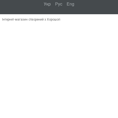
Укр
Рус
Eng
Інтернет-магазин створений з Хорошоп