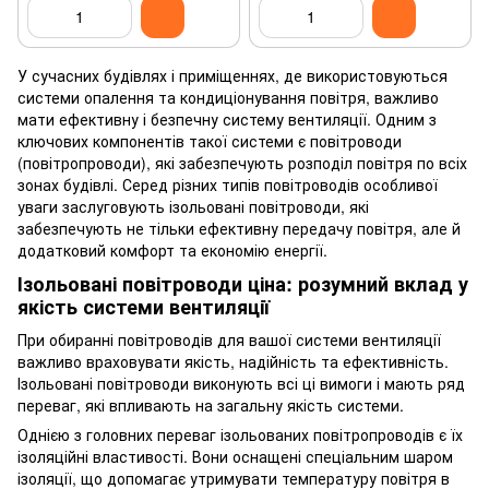
У сучасних будівлях і приміщеннях, де використовуються
системи опалення та кондиціонування повітря, важливо
мати ефективну і безпечну систему вентиляції. Одним з
ключових компонентів такої системи є повітроводи
(повітропроводи), які забезпечують розподіл повітря по всіх
зонах будівлі. Серед різних типів повітроводів особливої
уваги заслуговують ізольовані повітроводи, які
забезпечують не тільки ефективну передачу повітря, але й
додатковий комфорт та економію енергії.
Ізольовані повітроводи ціна: розумний вклад у
якість системи вентиляції
При обиранні повітроводів для вашої системи вентиляції
важливо враховувати якість, надійність та ефективність.
Ізольовані повітроводи виконують всі ці вимоги і мають ряд
переваг, які впливають на загальну якість системи.
Однією з головних переваг ізольованих повітропроводів є їх
ізоляційні властивості. Вони оснащені спеціальним шаром
ізоляції, що допомагає утримувати температуру повітря в