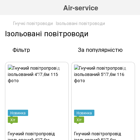
Air-service
Гнучкі повітроводи
Ізольовані повітроводи
Ізольовані повітроводи
Фільтр
За популярністю
Новинка
Новинка
Хіт
Хіт
Гнучкий повітропровід
Гнучкий повітропровід
ізольований 4"/7,6м
ізольований 5"/7,6м