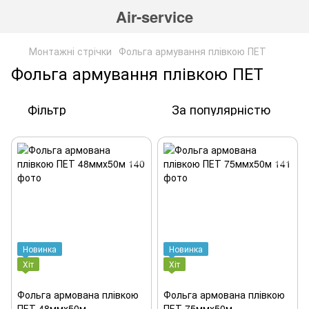
Air-service
Монтажні стрічки
Фольга армування плівкою ПЕТ
Фольга армування плівкою ПЕТ
Фільтр
За популярністю
Новинка
Новинка
Хіт
Хіт
Фольга армована плівкою
Фольга армована плівкою
ПЕТ 48ммх50м
ПЕТ 75ммх50м