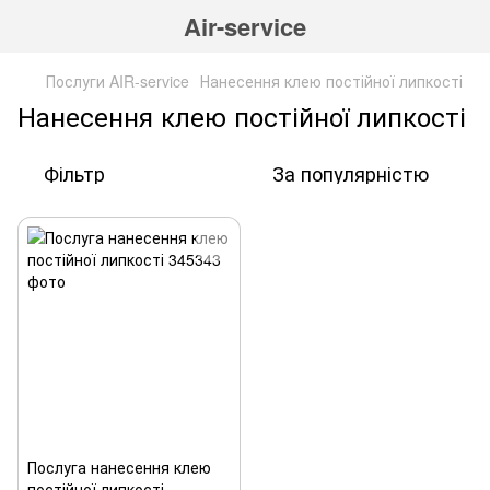
Air-service
Послуги AIR-service
Нанесення клею постійної липкості
Нанесення клею постійної липкості
Фільтр
За популярністю
Послуга нанесення клею
постійної липкості