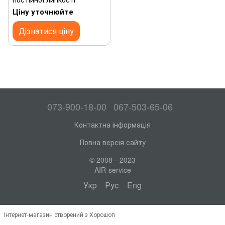
Ціну уточнюйте
Дізнатися ціну
073-900-18-00
067-503-65-06
Контактна інформація
Повна версія сайту
© 2008—2023
AIR-service
Укр
Рус
Eng
Інтернет-магазин створений з Хорошоп