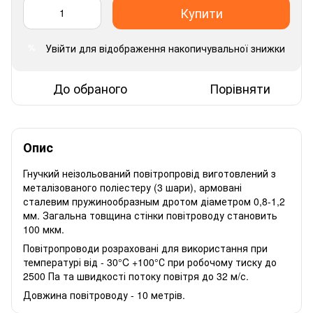
Купити
Увійти
для відображення накопичувальної знижки
%
До обраного
Порівняти
Опис
Гнучкий неізольований повітропровід виготовлений з
металізованого поліестеру (3 шари), армовані
сталевим пружинообразным дротом діаметром 0,8-1,2
мм. Загальна товщина стінки повітроводу становить
100 мкм.
Повітропроводи розраховані для використання при
температурі від - 30°C +100°С при робочому тиску до
2500 Па та швидкості потоку повітря до 32 м/с.
Довжина повітроводу - 10 метрів.