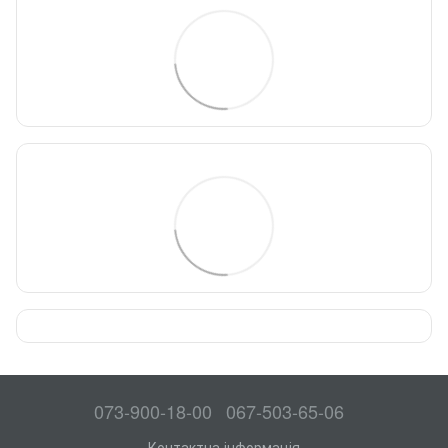
073-900-18-00
067-503-65-06
Контактна інформація