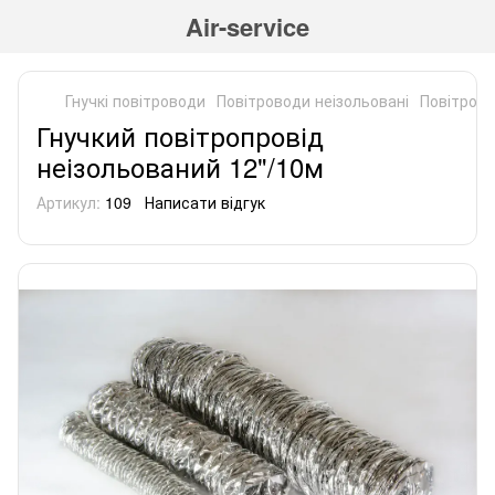
Air-service
Гнучкі повітроводи
Повітроводи неізольовані
Повітрово
Гнучкий повітропровід
неізольований 12"/10м
Артикул:
109
Написати відгук