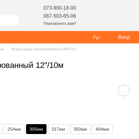
073-900-18-00
067-503-65-06
Перезвонить вам?
Вход
Рус
ные
Воздуховоды неизолированные AIRFLEX
рованный 12"/10м
254мм
305мм
317мм
350мм
404мм