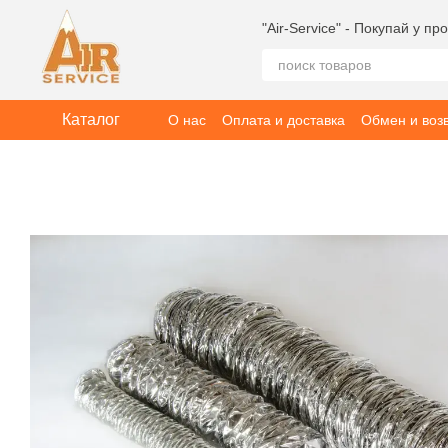
Перейти к основному контенту
"Air-Service" - Покупай у п
Каталог
О нас
Оплата и доставка
Обмен и воз