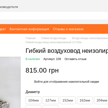
роизводителя
врат
Контактная информация
Отзывы о магазине
Главная
Гибкие воздуховоды
Воздуховоды неизолирован
Гибкий воздуховод неизолированный 12"/10м
Гибкий воздуховод неизоли
В наличии
Артикул: 109
Оставить отзыв
815.00 грн
Войти
для отображения накопительной скидки
%
Диаметр
104мм
127мм
152мм
162мм
204мм