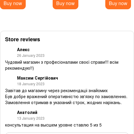
Buy now
Buy now
Buy now
Store reviews
Алекс
26 January 2023
Чудовий магазин з професіоналами своєї справи!!! всім
рекомендую!!)
Максим Сергійович
18 January 2023
Завітав до магазину через рекомендаціі знайомих
Був добре вражений оперативністю зв'язку по замовленню.
Замовлення отримав в указаний строк, жодних нарікань.
Анатолий
13 January 2023
консультация на высшем уровне ставлю 5 из 5