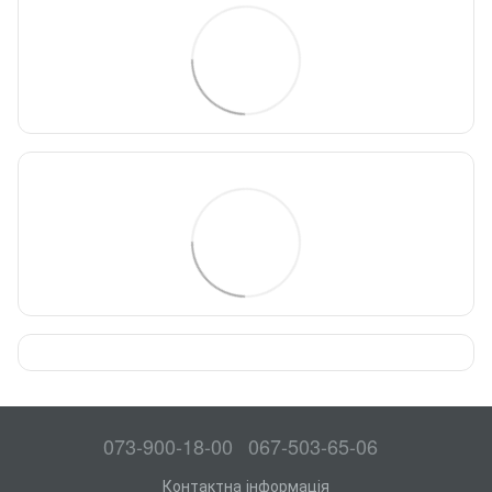
073-900-18-00
067-503-65-06
Контактна інформація