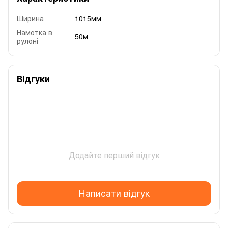
Ширина
1015мм
Намотка в
50м
рулоні
Відгуки
Додайте перший відгук
Написати відгук