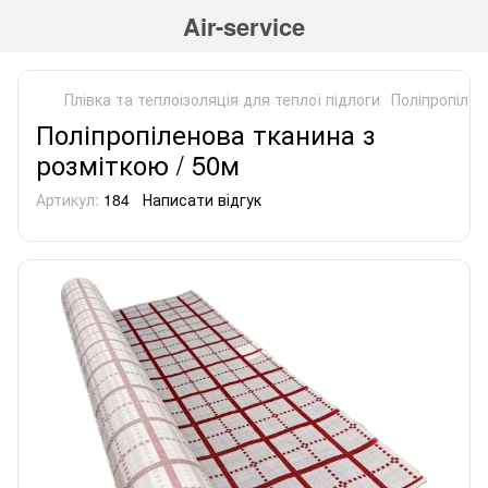
Air-service
Плівка та теплоізоляція для теплої підлоги
Поліпропілен
Поліпропіленова тканина з
розміткою / 50м
Артикул:
184
Написати відгук