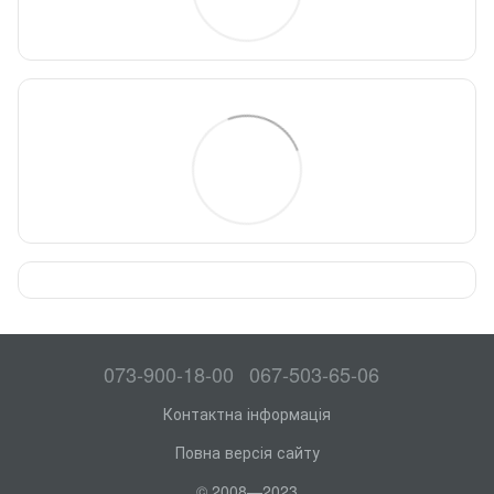
073-900-18-00
067-503-65-06
Контактна інформація
Повна версія сайту
© 2008—2023