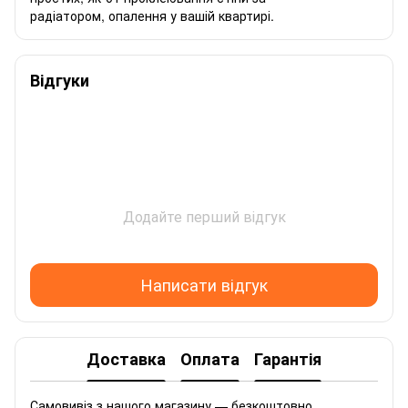
радіатором, опалення у вашій квартирі.
Відгуки
Додайте перший відгук
Написати відгук
Доставка
Оплата
Гарантія
Самовивіз з нашого магазину — безкоштовно.