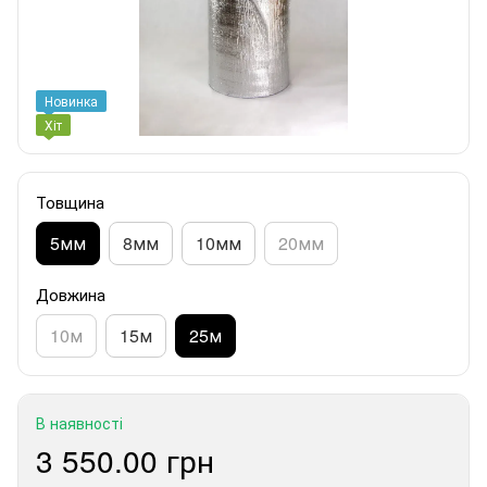
Новинка
Хіт
Товщина
5мм
8мм
10мм
20мм
Довжина
10м
15м
25м
В наявності
3 550.00 грн